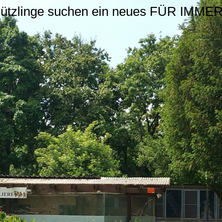
hützlinge suchen ein neues FÜR IMM