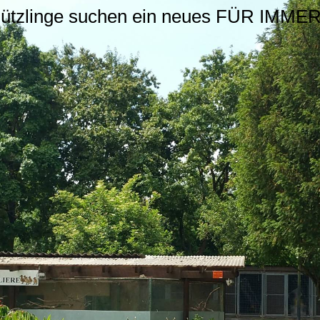
hützlinge suchen ein neues FÜR IMM