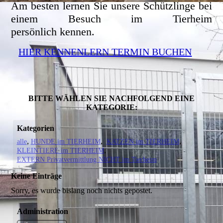
Am besten lernen Sie unsere Schützlinge bei
einem Besuch im Tierheim
persönlich kennen.
HIER KENNENLERN TERMIN BUCHEN
BITTE WÄHLEN SIE NACHFOLGEND EINE
KATEGORIE:
Kategorien
alle
HUNDE im TIERHEIM
KATZEN im TIERHEIM
KLEINTIERE im TIERHEIM
EXTERN Privatvermittlung NICHT im Tierheim
Keine Einträge
Sorry, es wurde bislang noch nichts gepostet.
Administration