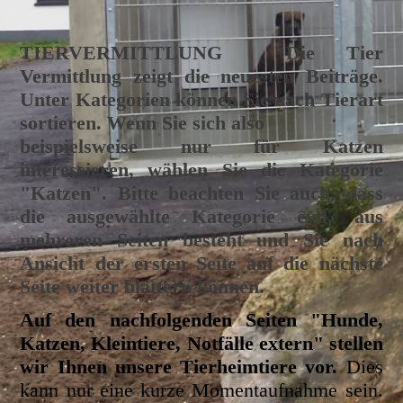
TIERVERMITTLUNG
Die Tier
Vermittlung zeigt die neuesten Beiträge.
Unter Kategorien können Sie nach Tierart
sortieren. Wenn Sie sich also
beispielsweise nur für Katzen
interessieren, wählen Sie die Kategorie
"Katzen". Bitte beachten Sie auch, dass
die ausgewählte Kategorie evtl. aus
mehreren Seiten besteht und Sie nach
Ansicht der ersten Seite auf die nächste
Seite weiter blättern können.
Auf den nachfolgenden Seiten "Hunde,
Katzen, Kleintiere, Notfälle extern" stellen
wir Ihnen unsere Tierheimtiere vor.
Dies
kann nur eine kurze Momentaufnahme sein.