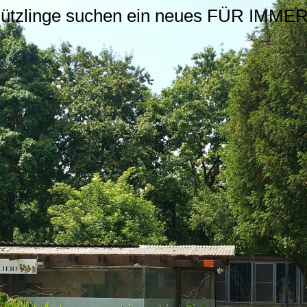
hützlinge suchen ein neues FÜR IMM