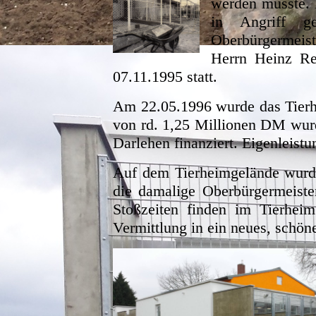
werden musste. D
in Angriff g
Oberbürgermeist
Herrn Heinz Re
07.11.1995 statt.
Am 22.05.1996 wurde das Tierh
von rd. 1,25 Millionen DM wur
Darlehen finanziert. Eigenleis
Auf dem Tierheimgelände wurde
die damalige Oberbürgermeiste
Stoßzeiten finden im Tierhei
Vermittlung in ein neues, schö